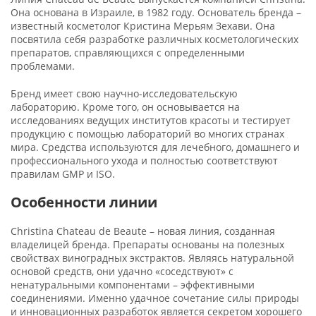
Она основана в Израиле, в 1982 году. Основатель бренда –
известный косметолог Кристина Мерьям Зехави. Она
посвятила себя разработке различных косметологических
препаратов, справляющихся с определенными
проблемами.
Бренд имеет свою научно-исследовательскую
лабораторию. Кроме того, он основывается на
исследованиях ведущих институтов красоты и тестирует
продукцию с помощью лабораторий во многих странах
мира. Средства используются для лечебного, домашнего и
профессионального ухода и полностью соответствуют
правилам GMP и ISO.
Особенности линии
Christina Chateau de Beaute – новая линия, созданная
владелицей бренда. Препараты основаны на полезных
свойствах виноградных экстрактов. Являясь натуральной
основой средств, они удачно «соседствуют» с
ненатуральными компонентами – эффективными
соединениями. Именно удачное сочетание силы природы
и инновационных разработок является секретом хорошего