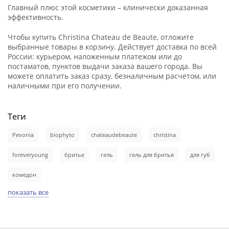
Главный плюс этой косметики – клинически доказанная
эффективность.
Чтобы купить Christina Chateau de Beaute, отложите
выбранные товары в корзину. Действует доставка по всей
России: курьером, наложенным платежом или до
постаматов, пунктов выдачи заказа вашего города. Вы
можете оплатить заказ сразу, безналичным расчетом, или
наличными при его получении.
Теги
Pevonia
biophyto
chateaudebeaute
christina
foreveryoung
бритье
гель
гель для бритья
для губ
комедон
показать все