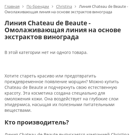
Главная
По брендам
Christina
Линия Chateau de Beaute -
Омолаживающая линия на основе экстрактов винограда
Линия Chateau de Beaute -
Омолаживающая линия на основе
экстрактов винограда
В этой категории нет ни одного товара.
Хотите стареть красиво или предотвратить
преждевременное появление морщин? Можно купить
Chateau de Beaute и подчеркнуть свою естественную
красоту. Эта косметика создана специально для
омоложения кожи. Она воздействует на глубокие слои
эпидермиса, насыщая их полезными питательными
веществами.
Кто производитель?
Линия Chateau de Beaute выпускается компанией Christina.