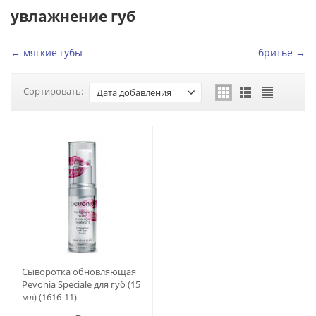
увлажнение губ
← мягкие губы
бритье →
Сортировать:
Дата добавления
Сыворотка обновляющая
Pevonia Speciale для губ (15
мл) (1616-11)