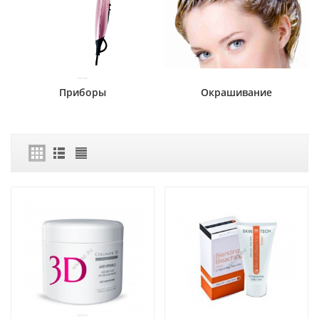
Приборы
Окрашивание