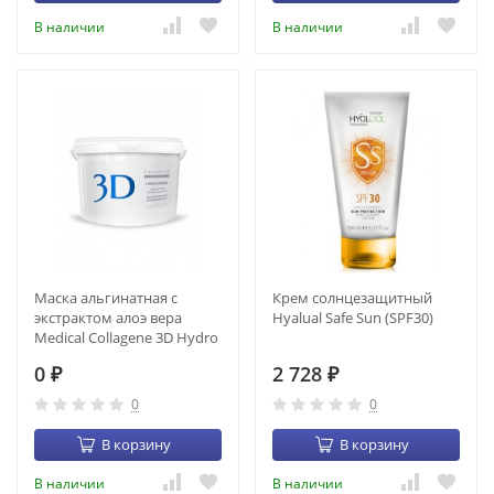
В наличии
В наличии
Маска альгинатная с
Крем солнцезащитный
экстрактом алоэ вера
Hyalual Safe Sun (SPF30)
Medical Collagene 3D Hydro
Comfort (1200 гр) (22007)
0
2 728
₽
₽
0
0
В корзину
В корзину
В наличии
В наличии