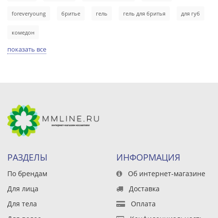
foreveryoung
бритье
гель
гель для бритья
для губ
комедон
показать все
РАЗДЕЛЫ
ИНФОРМАЦИЯ
По брендам
Об интернет-магазине
Для лица
Доставка
Для тела
Оплата