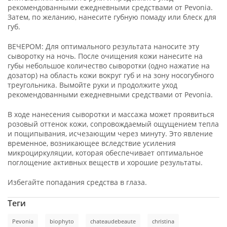
рекомендованными ежедневными средствами от Pevonia.
Затем, по желанию, нанесите губную помаду или блеск для
губ.
ВЕЧЕРОМ: Для оптимального результата наносите эту
сыворотку на ночь. После очищения кожи нанесите на
губы небольшое количество сыворотки (одно нажатие на
дозатор) на область кожи вокруг губ и на зону носогубного
треугольника. Вымойте руки и продолжите уход
рекомендованными ежедневными средствами от Pevonia.
В ходе нанесения сыворотки и массажа может проявиться
розовый оттенок кожи, сопровождаемый ощущением тепла
и пощипывания, исчезающим через минуту. Это явление
временное, возникающее вследствие усиления
микроциркуляции, которая обеспечивает оптимальное
поглощение активных веществ и хорошие результаты.
Избегайте попадания средства в глаза.
Теги
Pevonia
biophyto
chateaudebeaute
christina