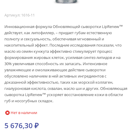
Артикул:
1616-11
Инновационная формула Обновляющей сыворотки LipRenew™
действует, как липофиллер, – придает губам естественную
полноту и сексуальность, обеспечивая мгновенный и
накопительный эффект. Последние исследования показали, что
масло из семян кунжута эффективно стимулирует процесс
формирования жировых клеток, усиливая синтез липидов и на
30% увеличивая способность их запасать. Интенсивное
увлажняющее и омолаживающее действие сыворотки
обусловлено наличием в ней активных ингредиентов с
доказанной эффективностью, таких как морской коллаген,
гиалуроновая кислота, сквалан, масло ши и других. Обновляющая
сыворотка LipRenew™ ускоряет восстановление кожи в области
губ и носогубных складок.
Нет в наличии
5 676,30
₽