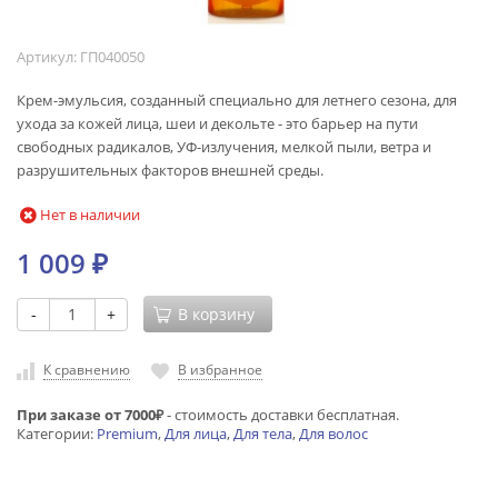
Артикул:
ГП040050
Крем-эмульсия, созданный специально для летнего сезона, для
ухода за кожей лица, шеи и декольте - это барьер на пути
свободных радикалов, УФ-излучения, мелкой пыли, ветра и
разрушительных факторов внешней среды.
Нет в наличии
1 009
₽
-
+
В корзину
К сравнению
В избранное
При заказе от 7000₽
- стоимость доставки бесплатная.
Категории:
Premium
,
Для лица
,
Для тела
,
Для волос