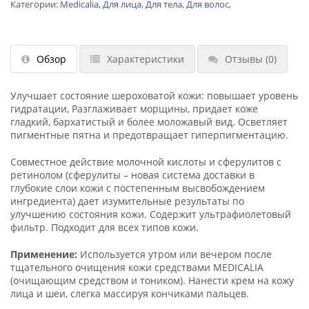
Категории:
Medicalia
,
Для лица
,
Для тела
,
Для волос
,
Обзор
Характеристики
Отзывы
(0)
Улучшает состояние шероховатой кожи: повышает уровень
гидратации, Разглаживает морщины, придает коже
гладкий, бархатистый и более моложавый вид. Осветляет
пигментные пятна и предотвращает гиперпигментацию.
Совместное действие молочной кислоты и сферулитов с
ретинолом (сферулиты – новая система доставки в
глубокие слои кожи с постепенным высвобождением
ингредиента) дает изумительные результаты по
улучшению состояния кожи. Содержит ультрафиолетовый
фильтр. Подходит для всех типов кожи.
Применение:
Используется утром или вечером после
тщательного очищения кожи средствами MEDICALIA
(очищающим средством и тоником). Нанести крем на кожу
лица и шеи, слегка массируя кончиками пальцев.