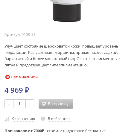
Артикул:
9103-11
​Улучшает состояние шероховатой кожи: повышает уровень
гидратации, Разглаживает морщины, придает коже гладкий,
бархатистый и более моложавый вид. Осветляет пигментные
пятна и предотвращает гиперпигментацию.
Нет в наличии
4 969
₽
-
+
В корзину
К сравнению
В избранное
При заказе от 7000₽
- стоимость доставки бесплатная.